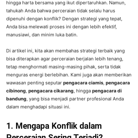
hingga harta bersama yang ikut dipertaruhkan. Namun,
tahukah Anda bahwa perceraian tidak selalu harus
dipenuhi dengan konflik? Dengan strategi yang tepat,
Anda bisa melewati proses ini dengan lebih efektif,
manusiawi, dan minim luka batin.
Di artikel ini, kita akan membahas strategi terbaik yang
bisa diterapkan agar perceraian berjalan lebih tenang,
tetap menghormati masing-masing pihak, serta tidak
menguras energi berlebihan. Kami juga akan memberikan
wawasan penting seputar
pengacara ciamis
,
pengacara
cibinong
,
pengacara cikarang
, hingga
pengacara di
bandung
, yang bisa menjadi partner profesional Anda
dalam menghadapi situasi ini.
1. Mengapa Konflik dalam
Perceraian Sering Terjadi?