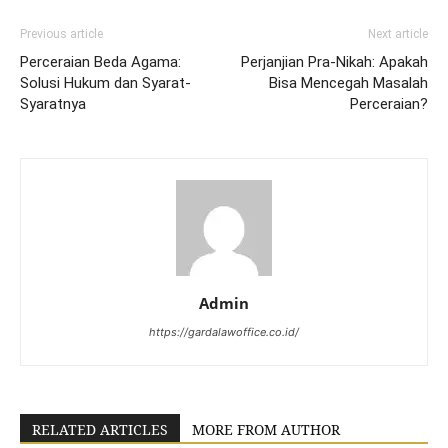
Previous article
Next article
Perceraian Beda Agama:
Perjanjian Pra-Nikah: Apakah
Solusi Hukum dan Syarat-
Bisa Mencegah Masalah
Syaratnya
Perceraian?
Admin
https://gardalawoffice.co.id/
RELATED ARTICLES
MORE FROM AUTHOR