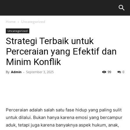
Home
Uncategorized
Uncategorized
Strategi Terbaik untuk
Perceraian yang Efektif dan
Minim Konflik
By
Admin
-
September 3, 2025
99
0
Perceraian adalah salah satu fase hidup yang paling sulit
untuk dilalui. Bukan hanya karena emosi yang bercampur
aduk, tetapi juga karena banyaknya aspek hukum, anak,