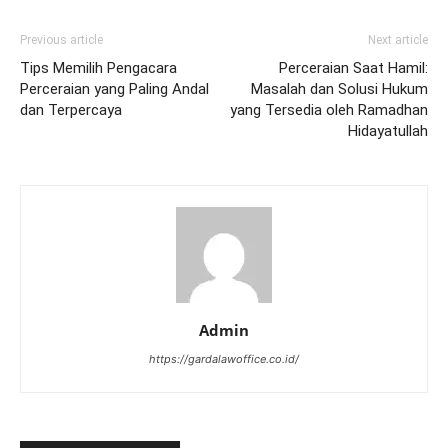
Previous article
Next article
Tips Memilih Pengacara
Perceraian Saat Hamil:
Perceraian yang Paling Andal
Masalah dan Solusi Hukum
dan Terpercaya
yang Tersedia oleh Ramadhan
Hidayatullah
Admin
https://gardalawoffice.co.id/