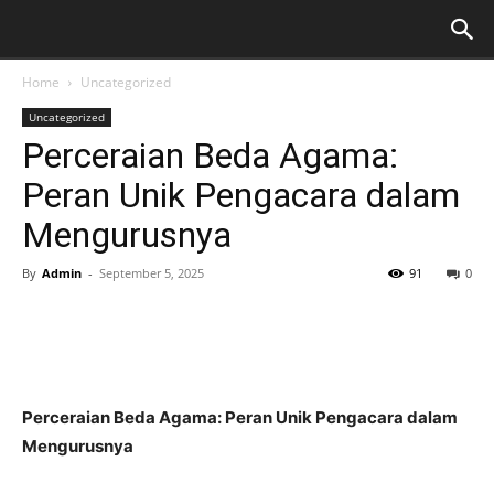
Home
Uncategorized
Uncategorized
Perceraian Beda Agama:
Peran Unik Pengacara dalam
Mengurusnya
By
Admin
-
September 5, 2025
91
0
Perceraian Beda Agama: Peran Unik Pengacara dalam
Mengurusnya