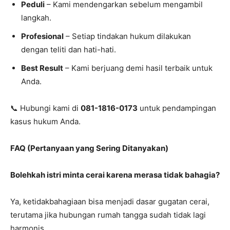
Peduli
– Kami mendengarkan sebelum mengambil
langkah.
Profesional
– Setiap tindakan hukum dilakukan
dengan teliti dan hati-hati.
Best Result
– Kami berjuang demi hasil terbaik untuk
Anda.
📞 Hubungi kami di
081-1816-0173
untuk pendampingan
kasus hukum Anda.
FAQ (Pertanyaan yang Sering Ditanyakan)
Bolehkah istri minta cerai karena merasa tidak bahagia?
Ya, ketidakbahagiaan bisa menjadi dasar gugatan cerai,
terutama jika hubungan rumah tangga sudah tidak lagi
harmonis.