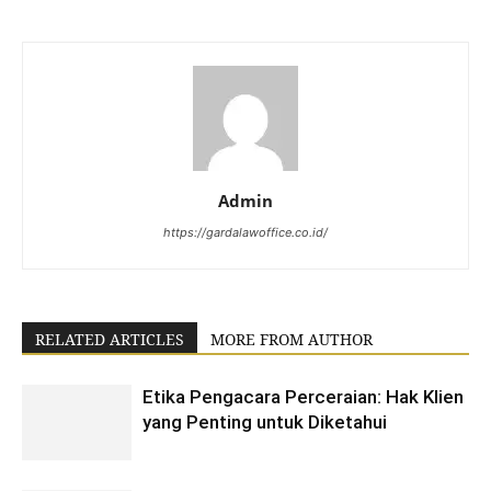
Admin
https://gardalawoffice.co.id/
RELATED ARTICLES
MORE FROM AUTHOR
Etika Pengacara Perceraian: Hak Klien
yang Penting untuk Diketahui