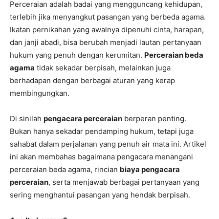
Perceraian adalah badai yang mengguncang kehidupan,
terlebih jika menyangkut pasangan yang berbeda agama.
Ikatan pernikahan yang awalnya dipenuhi cinta, harapan,
dan janji abadi, bisa berubah menjadi lautan pertanyaan
hukum yang penuh dengan kerumitan.
Perceraian beda
agama
tidak sekadar berpisah, melainkan juga
berhadapan dengan berbagai aturan yang kerap
membingungkan.
Di sinilah
pengacara perceraian
berperan penting.
Bukan hanya sekadar pendamping hukum, tetapi juga
sahabat dalam perjalanan yang penuh air mata ini. Artikel
ini akan membahas bagaimana pengacara menangani
perceraian beda agama, rincian
biaya pengacara
perceraian
, serta menjawab berbagai pertanyaan yang
sering menghantui pasangan yang hendak berpisah.