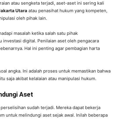
aian atau sengketa terjadi, aset-aset ini sering kali
Jakarta Utara
atau penasihat hukum yang kompeten,
nipulasi oleh pihak lain.
dapi masalah ketika salah satu pihak
nvestasi digital. Penilaian aset oleh pengacara
benarnya. Hal ini penting agar pembagian harta
 soal angka. Ini adalah proses untuk memastikan bahwa
itu saja akibat kelalaian atau manipulasi hukum.
ndungi Aset
perselisihan sudah terjadi. Mereka dapat bekerja
m untuk melindungi aset sejak awal. Inilah beberapa