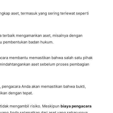
kap aset, termasuk yang sering terlewat seperti
 terbaik mengamankan aset, misalnya dengan
 atau pembentukan badan hukum.
gacara membantu memastikan bahwa salah satu pihak
emindahtangankan aset sebelum proses pembagian
n, pengacara Anda akan memastikan bahwa bukti,
kan dengan tepat.
 tidak mengambil risiko. Meskipun
biaya pengacara
ai yang Anda selamatkan dari aset yang seharusnya