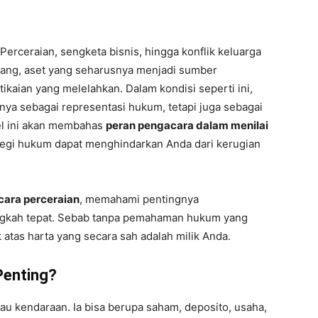
Perceraian, sengketa bisnis, hingga konflik keluarga
arang, aset yang seharusnya menjadi sumber
tikaian yang melelahkan. Dalam kondisi seperti ini,
ya sebagai representasi hukum, tetapi juga sebagai
kel ini akan membahas
peran pengacara dalam menilai
ategi hukum dapat menghindarkan Anda dari kerugian
cara perceraian
, memahami pentingnya
ngkah tepat. Sebab tanpa pemahaman hukum yang
 atas harta yang secara sah adalah milik Anda.
Penting?
tau kendaraan. Ia bisa berupa saham, deposito, usaha,