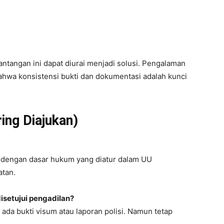
tangan ini dapat diurai menjadi solusi. Pengalaman
hwa konsistensi bukti dan dokumentasi adalah kunci
ing Diajukan)
uai dengan dasar hukum yang diatur dalam UU
atan.
isetujui pengadilan?
 ada bukti visum atau laporan polisi. Namun tetap