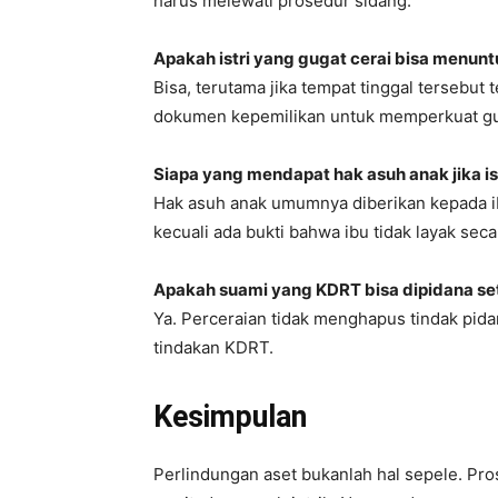
harus melewati prosedur sidang.
Apakah istri yang gugat cerai bisa menuntu
Bisa, terutama jika tempat tinggal tersebu
dokumen kepemilikan untuk memperkuat gu
Siapa yang mendapat hak asuh anak jika is
Hak asuh anak umumnya diberikan kepada ib
kecuali ada bukti bahwa ibu tidak layak sec
Apakah suami yang KDRT bisa dipidana set
Ya. Perceraian tidak menghapus tindak pidan
tindakan KDRT.
Kesimpulan
Perlindungan aset bukanlah hal sepele. Pro