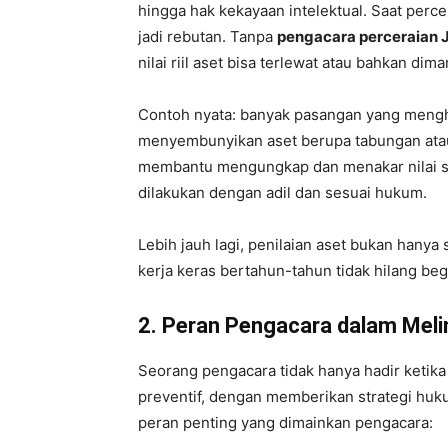
hingga hak kekayaan intelektual. Saat percer
jadi rebutan. Tanpa
pengacara perceraian 
nilai riil aset bisa terlewat atau bahkan dima
Contoh nyata: banyak pasangan yang mengha
menyembunyikan aset berupa tabungan atau i
membantu mengungkap dan menakar nilai se
dilakukan dengan adil dan sesuai hukum.
Lebih jauh lagi, penilaian aset bukan hanya
kerja keras bertahun-tahun tidak hilang beg
2. Peran Pengacara dalam Meli
Seorang pengacara tidak hanya hadir ketika 
preventif, dengan memberikan strategi huku
peran penting yang dimainkan pengacara: