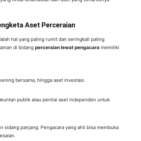
engketa Aset Perceraian
lah hal yang paling rumit dan seringkali paling
aman di bidang
perceraian lewat pengacara
memiliki
ekening bersama, hingga aset investasi.
kuntan publik atau penilai aset independen untuk
n sidang panjang. Pengacara yang ahli bisa membuka
esaian.