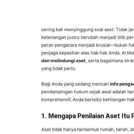
sering kali menyinggung soal aset. Tidak j
ketenangan justru berubah menjadi titik per
peran pengacara menjadi krusial—bukan han
penjaga kepastian atas hak-hak Anda. Arti
dan melindungi aset
, serta bagaimana str
yang tidak perlu.
Bagi Anda yang sedang mencari
info penga
pendampingan hukum sejak awal adalah la
komprehensif, Anda berisiko kehilangan hak
1. Mengapa Penilaian Aset Itu 
Aset tidak hanya berbentuk rumah, tanah, a