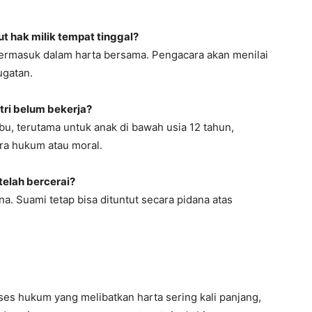
t hak milik tempat tinggal?
t termasuk dalam harta bersama. Pengacara akan menilai
gatan.
tri belum bekerja?
u, terutama untuk anak di bawah usia 12 tahun,
ara hukum atau moral.
elah bercerai?
a. Suami tetap bisa dituntut secara pidana atas
ses hukum yang melibatkan harta sering kali panjang,