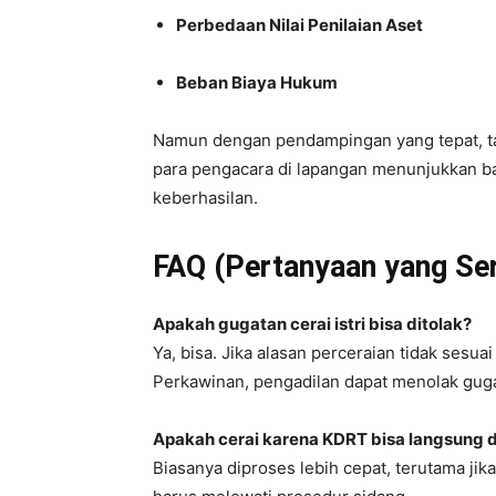
Perbedaan Nilai Penilaian Aset
Beban Biaya Hukum
Namun dengan pendampingan yang tepat, tan
para pengacara di lapangan menunjukkan ba
keberhasilan.
FAQ (Pertanyaan yang Ser
Apakah gugatan cerai istri bisa ditolak?
Ya, bisa. Jika alasan perceraian tidak ses
Perkawinan, pengadilan dapat menolak gug
Apakah cerai karena KDRT bisa langsung d
Biasanya diproses lebih cepat, terutama jika