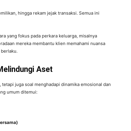
emilikan, hingga rekam jejak transaksi. Semua ini
cara yang fokus pada perkara keluarga, misalnya
eradaan mereka membantu klien memahami nuansa
 berlaku.
elindungi Aset
 tetapi juga soal menghadapi dinamika emosional dan
yang umum ditemui:
Bersama)