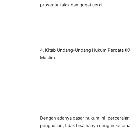
prosedur talak dan gugat cerai.
4. Kitab Undang-Undang Hukum Perdata (KU
Muslim.
Dengan adanya dasar hukum ini, perceraian 
pengadilan, tidak bisa hanya dengan kesepak