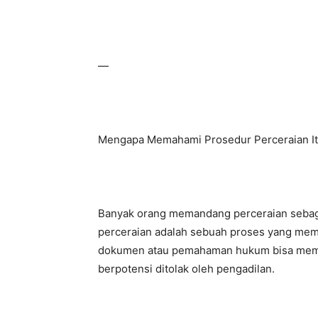
—
Mengapa Memahami Prosedur Perceraian It
Banyak orang memandang perceraian sebagai 
perceraian adalah sebuah proses yang memil
dokumen atau pemahaman hukum bisa membu
berpotensi ditolak oleh pengadilan.