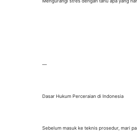
Mengurangi stres dengan tahu apa yang har
—
Dasar Hukum Perceraian di Indonesia
Sebelum masuk ke teknis prosedur, mari p