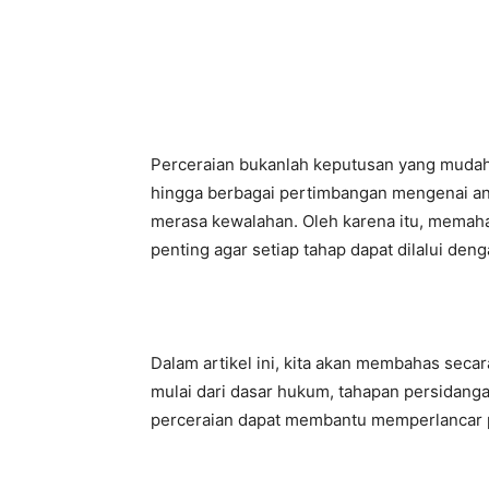
Perceraian bukanlah keputusan yang mudah
hingga berbagai pertimbangan mengenai a
merasa kewalahan. Oleh karena itu, memaha
penting agar setiap tahap dapat dilalui deng
Dalam artikel ini, kita akan membahas secar
mulai dari dasar hukum, tahapan persidang
perceraian dapat membantu memperlancar p