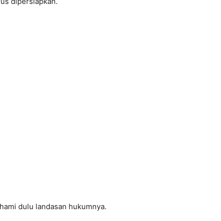
us dipersiapkan.
ahami dulu landasan hukumnya.