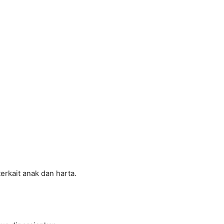
:
rkait anak dan harta.