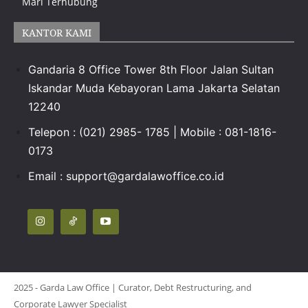
Mari Terhubung
KANTOR KAMI
Gandaria 8 Office Tower 8th Floor Jalan Sultan
Iskandar Muda Kebayoran Lama Jakarta Selatan
12240
Telepon : (021) 2985- 1785 | Mobile : 081-1816-
0173
Email : support@gardalawoffice.co.id
2025 - Garda Law Office | Curator, Debt Restructuring, and
Corporate Lawyer Specialist