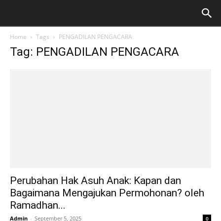
Home
Tags
PENGADILAN PENGACARA
Tag: PENGADILAN PENGACARA
Perubahan Hak Asuh Anak: Kapan dan
Bagaimana Mengajukan Permohonan? oleh
Ramadhan...
Admin
-
September 5, 2025
0